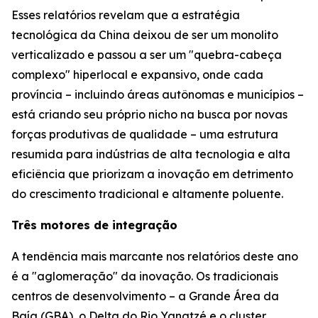
Esses relatórios revelam que a estratégia
tecnológica da China deixou de ser um monolito
verticalizado e passou a ser um "quebra-cabeça
complexo" hiperlocal e expansivo, onde cada
província – incluindo áreas autônomas e municípios –
está criando seu próprio nicho na busca por novas
forças produtivas de qualidade – uma estrutura
resumida para indústrias de alta tecnologia e alta
eficiência que priorizam a inovação em detrimento
do crescimento tradicional e altamente poluente.
Três motores de integração
A tendência mais marcante nos relatórios deste ano
é a "aglomeração" da inovação. Os tradicionais
centros de desenvolvimento – a Grande Área da
Baía (GBA), o Delta do Rio Yangtzé e o cluster