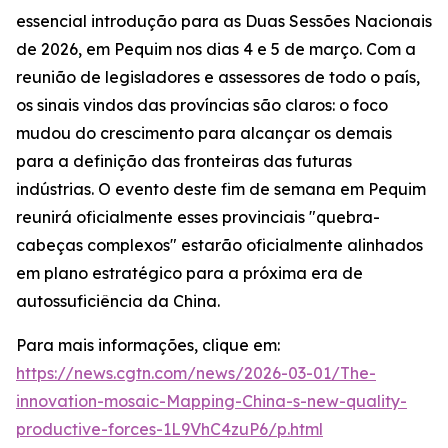
essencial introdução para as Duas Sessões Nacionais
de 2026, em Pequim nos dias 4 e 5 de março. Com a
reunião de legisladores e assessores de todo o país,
os sinais vindos das províncias são claros: o foco
mudou do crescimento para alcançar os demais
para a definição das fronteiras das futuras
indústrias. O evento deste fim de semana em Pequim
reunirá oficialmente esses provinciais "quebra-
cabeças complexos" estarão oficialmente alinhados
em plano estratégico para a próxima era de
autossuficiência da China.
Para mais informações, clique em:
https://news.cgtn.com/news/2026-03-01/The-
innovation-mosaic-Mapping-China-s-new-quality-
productive-forces-1L9VhC4zuP6/p.html