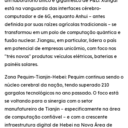
um laboratório único e gigantesco de P&D. Xangai
está na vanguarda das interfaces cérebro-
computador e de 6G, enquanto Anhui – antes
definida por suas raízes agrícolas tradicionais – se
transformou em um polo de computação quântica e
fusão nuclear. Jiangsu, em particular, lidera o país
em potencial de empresas unicórnio, com foco nos
"três novos" produtos: veículos elétricos, baterias e
painéis solares.
Zona Pequim-Tianjin-Hebei: Pequim continua sendo o
núcleo cerebral da nação, tendo superado 210
gargalos tecnológicos no ano passado. O foco está
se voltando para a sinergia com o setor
manufatureiro de Tianjin – especificamente na área
de computação confiável – e com a crescente
infraestrutura digital de Hebei na Nova Área de