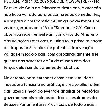
PEQUIM, March 02, 2026 (GLOBE NEWSWIRE) -- No
Festival de Gala da Primavera deste ano, a atenção
não ficou voltada para os cantores ou comediantes,
e sim para a coreografia de um grupo de robôs e os
visuais gerados pela IA da "Seedance 2.0". Como
observou recentemente um porta-voz do Ministério
das Relações Exteriores, a China foi a primeira nação
a ultrapassar 5 milhões de patentes de invenção
válidas em todo o país, com aproximadamente três
quintos das patentes de IA do mundo com dois
terços delas sendo patentes de robótica.
No entanto, para entender como essa vitalidade
inovadora funciona na prática, é preciso olhar além
das luzes de néon do evento e analisar os relatórios
governamentais repletos de dados, resultantes das
Sessões Parlamentares Provinciais de todo o país.