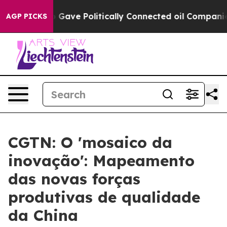
r, Trump Gave Politically Connected oil Companies — n
AGP PICKS
CGTN: O 'mosaico da
inovação': Mapeamento
das novas forças
produtivas de qualidade
da China