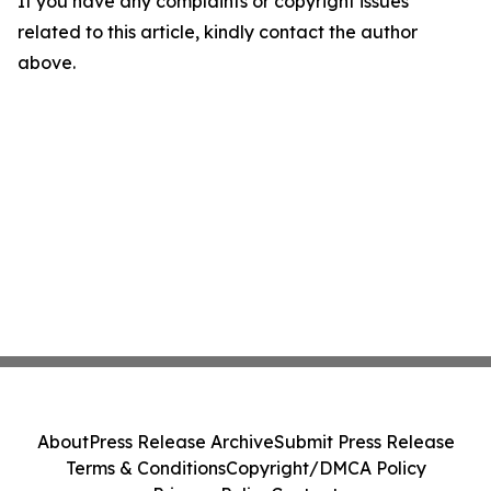
If you have any complaints or copyright issues
related to this article, kindly contact the author
above.
About
Press Release Archive
Submit Press Release
Terms & Conditions
Copyright/DMCA Policy