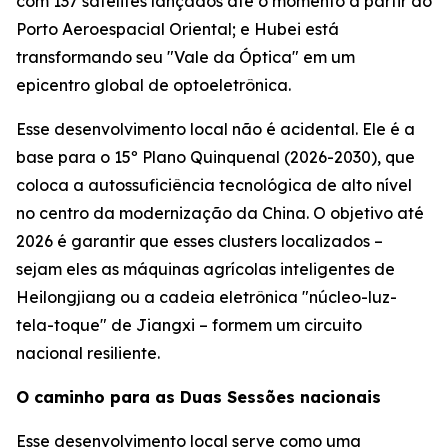
com 137 satélites lançados até o momento a partir do
Porto Aeroespacial Oriental; e Hubei está
transformando seu "Vale da Óptica" em um
epicentro global de optoeletrônica.
Esse desenvolvimento local não é acidental. Ele é a
base para o 15º Plano Quinquenal (2026-2030), que
coloca a autossuficiência tecnológica de alto nível
no centro da modernização da China. O objetivo até
2026 é garantir que esses clusters localizados –
sejam eles as máquinas agrícolas inteligentes de
Heilongjiang ou a cadeia eletrônica "núcleo-luz-
tela-toque" de Jiangxi – formem um circuito
nacional resiliente.
O caminho para as Duas Sessões nacionais
Esse desenvolvimento local serve como uma